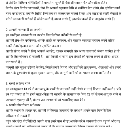
से संबंधित विभिन्न गतिविधियों में भाग लेना चुनते हैं, जैसे ऑनलाइन चैट और संदेश बोर्ड।
वित्तीय डेटा वित्तीय जानकारी, जैसे कि आपकी भुगतान विधि से संबंधित डेटा (जैसे, वैध क्रेडिट कार्ड
नंबर, कार्ड ब्रांड, समाप्ति तिथि) जिसे हम तब एकत्र कर सकते हैं जब आप साइट से हमारी सेवाओं के
बारे में जानकारी खरीदते हैं, ऑर्डर करते हैं, वापस करते हैं, एक्सचेंज करते हैं या अनुरोध करते हैं।
2. आपकी जानकारी का उपयोग
हम एकत्रित जानकारी का उपयोग निम्नलिखित तरीकों से करते हैं:
आपकी लेन-देन प्रक्रिया, आपके ऑर्डर का प्रबंधन, और ग्राहक सहायता प्रदान करने सहित
हमारी सेवाएं प्रदान करना और प्रबंधित करना।
आपसे संवाद करने के लिए: आपको अपडेट, प्रचार सामग्री और अन्य जानकारी भेजना शामिल है जो
आपके लिए रुचिकर हो सकती है। आप किसी भी समय इन संचारों को प्राप्त करने से ऑप्ट-आउट
कर सकते हैं।
कानूनी और सुरक्षा उद्देश्यों के लिए: जिसमें हमारे नियमों और शर्तों को लागू करना, धोखाधड़ी और हमारी
साइट के दुरुपयोग से सुरक्षा प्रदान करना, और कानूनी दायित्वों का पालन करना शामिल है।
3. बच्चों के लिए नीति
हम जानबूझकर 13 वर्ष से कम आयु के बच्चों से जानकारी नहीं मांगते या उन्हें विपणन नहीं करते। यदि
हमें पता चलता है कि हमने माता-पिता की सहमति के सत्यापन के बिना 13 वर्ष से कम आयु के बच्चे से
जानकारी एकत्र की है, तो हम उस जानकारी को यथाशीघ्र हटा देंगे।
4. आपके गोपनीयता अधिकार
आपके स्थान के आधार पर, आपकी व्यक्तिगत जानकारी के संबंध में आपके पास निम्नलिखित
अधिकार हो सकते हैं:
पहुंच और डेटा पोर्टेबिलिटी आपके पास हमारे पास मौजूद आपके बारे में जानकारी तक पहुंचने और यह
अनुरोध करने का अधिकार हो सकता है कि हम यह जानकारी पोर्टेबल प्रारूप में प्रदान करें।