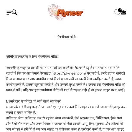
इसे छोड़कर सामग्री पर बढ़ने के लिए
Plyneer Industries Pvt Ltd
0
नेविगेशन मेनू खोलें
खोज खोलें
कार्ट खोले
गोपनीयता नीति
प्लीनीर इंडस्ट्रीज के लिए गोपनीयता नीति:
प्लायनीर इंडस्ट्रीज आपकी गोपनीयता की रक्षा करने के लिए प्रतिबद्ध है। यह गोपनीयता नीति
बताती है कि जब आप हमारी वेबसाइट https://plyneer.com/ पर जाते हैं, हमारे उत्पाद खरीदते
हैं, या अन्यथा हमारे साथ बातचीत करते हैं, तो हम आपकी जानकारी कैसे एकत्रित करते हैं, उसका
उपयोग करते हैं, उसका खुलासा करते हैं और उसकी सुरक्षा करते हैं। कृपया इस गोपनीयता नीति को
ध्यान से पढ़ें। यदि आप इस गोपनीयता नीति की शर्तों से सहमत नहीं हैं, तो कृपया साइट पर न जाएँ।
1. हमारे द्वारा एकत्रित की जाने वाली जानकारी
हम आपके बारे में कई तरह से जानकारी एकत्र कर सकते हैं। साइट पर हम जो जानकारी एकत्र कर
सकते हैं, उसमें शामिल हैं:
व्यक्तिगत डेटा: व्यक्तिगत रूप से पहचान योग्य जानकारी, जैसे आपका नाम, शिपिंग पता, ईमेल पता
और टेलीफोन नंबर, और जनसांख्यिकीय जानकारी, जैसे आपकी आयु, लिंग, गृहनगर और रुचियां, जो
आप स्वेच्छा से हमें देते हैं जब आप साइट पर पंजीकरण करते हैं, खरीदारी करते हैं, या जब आप साइट